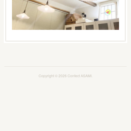
Copyright ©
2026
Confect ASAMI
.