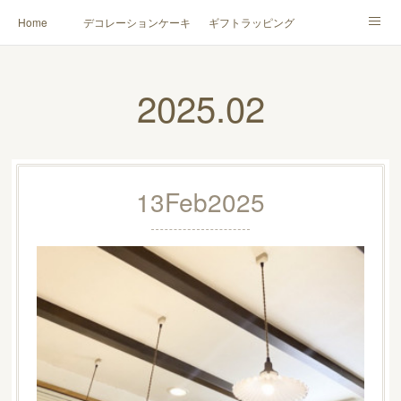
Home
デコレーションケーキ
ギフトラッピング
アクセス
詰め合わせギフト
おすすめスイーツ
2025
.
02
13
Feb
2025